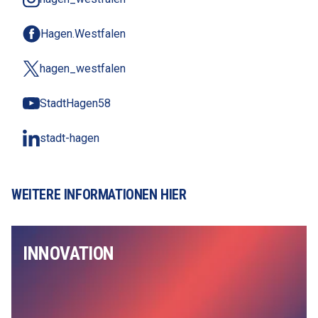
Hagen.Westfalen
hagen_westfalen
StadtHagen58
stadt-hagen
WEITERE INFORMATIONEN HIER
INNOVATION