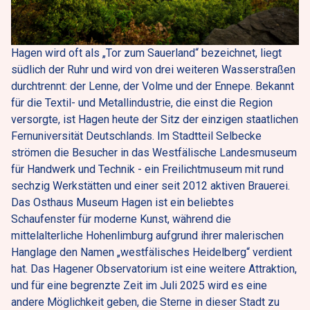
Hagen wird oft als „Tor zum Sauerland“ bezeichnet, liegt 
südlich der Ruhr und wird von drei weiteren Wasserstraßen 
durchtrennt: der Lenne, der Volme und der Ennepe. Bekannt 
für die Textil- und Metallindustrie, die einst die Region 
versorgte, ist Hagen heute der Sitz der einzigen staatlichen 
Fernuniversität Deutschlands. Im Stadtteil Selbecke 
strömen die Besucher in das Westfälische Landesmuseum 
für Handwerk und Technik - ein Freilichtmuseum mit rund 
sechzig Werkstätten und einer seit 2012 aktiven Brauerei. 
Das Osthaus Museum Hagen ist ein beliebtes 
Schaufenster für moderne Kunst, während die 
mittelalterliche Hohenlimburg aufgrund ihrer malerischen 
Hanglage den Namen „westfälisches Heidelberg“ verdient 
hat. Das Hagener Observatorium ist eine weitere Attraktion, 
und für eine begrenzte Zeit im Juli 2025 wird es eine 
andere Möglichkeit geben, die Sterne in dieser Stadt zu 